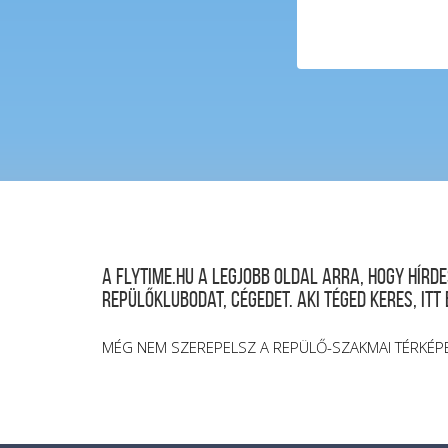
A FLYTIME.HU a legjobb oldal arra, hogy hír
repülőklubodat, cégedet. Aki téged keres, itt
MÉG NEM SZEREPELSZ A REPÜLŐ-SZAKMAI TÉRKÉP