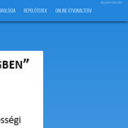
Bejelentkezés
OROLÓGIA
REPÜLŐTEREK
ONLINE ÚTVONALTERV