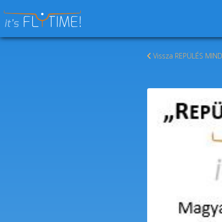
Keresés:
Vissza REPÜLÉS MIN