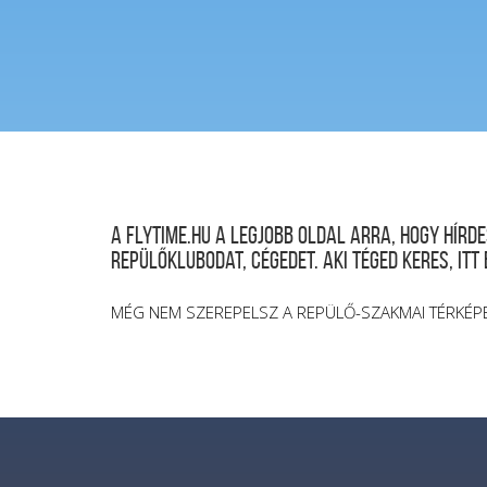
A FLYTIME.HU a legjobb oldal arra, hogy hír
repülőklubodat, cégedet. Aki téged keres, itt
MÉG NEM SZEREPELSZ A REPÜLŐ-SZAKMAI TÉRKÉP