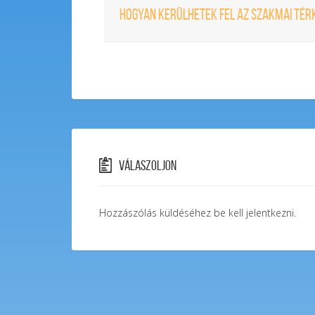
HOGYAN KERÜLHETEK FEL AZ SZAKMAI TÉR
Válaszoljon
Hozzászólás küldéséhez
be kell jelentkezni
.