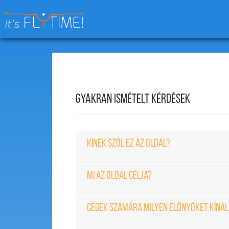
Keresés:
GYAKRAN ISMÉTELT KÉRDÉSEK
KINEK SZÓL EZ AZ OLDAL?
MI AZ OLDAL CÉLJA?
CÉGEK SZÁMÁRA MILYEN ELŐNYÖKET KÍNÁL