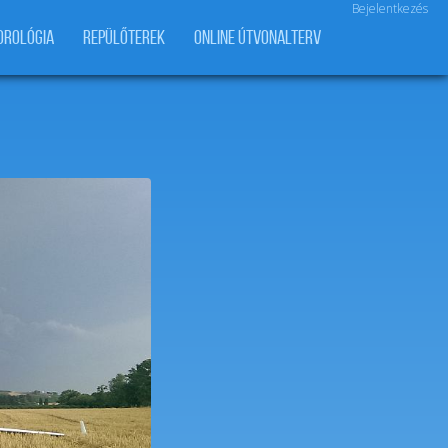
Bejelentkezés
OROLÓGIA
REPÜLŐTEREK
ONLINE ÚTVONALTERV