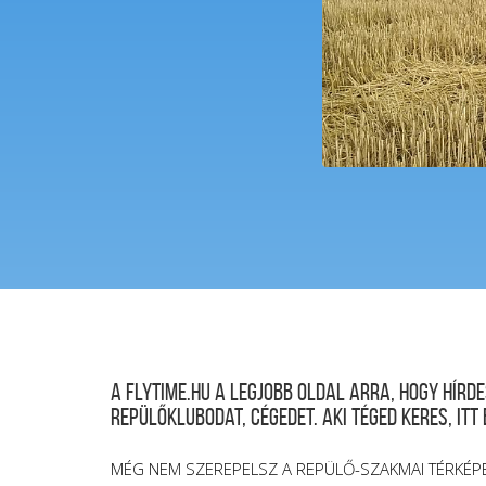
A FLYTIME.HU a legjobb oldal arra, hogy hír
repülőklubodat, cégedet. Aki téged keres, itt
MÉG NEM SZEREPELSZ A REPÜLŐ-SZAKMAI TÉRKÉP