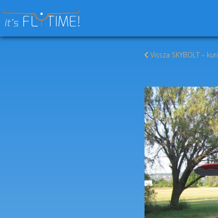
Keresés:
Vissza SKYBOLT – ku