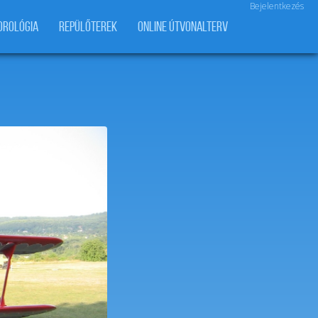
Bejelentkezés
OROLÓGIA
REPÜLŐTEREK
ONLINE ÚTVONALTERV