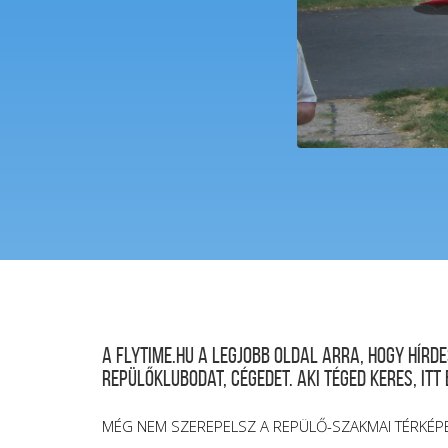
A FLYTIME.HU a legjobb oldal arra, hogy hír
repülőklubodat, cégedet. Aki téged keres, itt
MÉG NEM SZEREPELSZ A REPÜLŐ-SZAKMAI TÉRKÉP