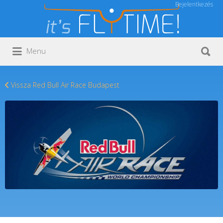
Bejelentkezés
Keresés:
Keresés:
Menu
Vissza Red Bull Air Race Budapest