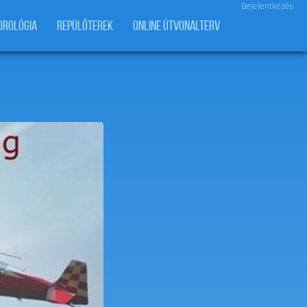
Bejelentkezés
OROLÓGIA
REPÜLŐTEREK
ONLINE ÚTVONALTERV