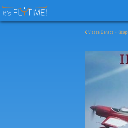
Keresés:
Vissza Baracs – Kisa