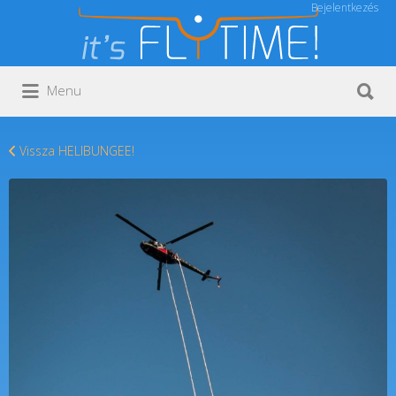
Bejelentkezés
Keresés:
Keresés:
Menu
Vissza HELIBUNGEE!