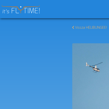
Keresés:
Vissza HELIBUNGEE!