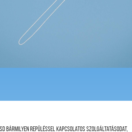
desd bármilyen repüléssel kapcsolatos szolgáltatásodat,