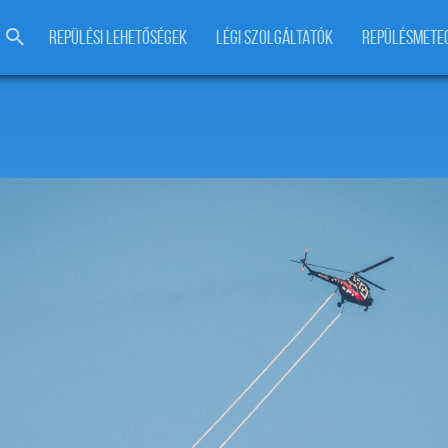
REPÜLÉSI LEHETŐSÉGEK
LÉGI SZOLGÁLTATÓK
REPÜLÉSMETE