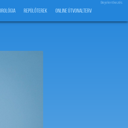
Bejelentkezés
OROLÓGIA
REPÜLŐTEREK
ONLINE ÚTVONALTERV