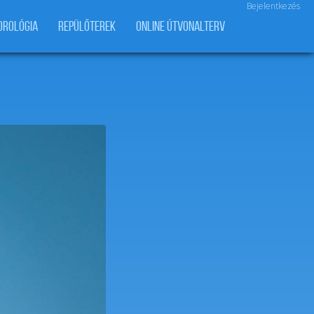
Bejelentkezés
OROLÓGIA
REPÜLŐTEREK
ONLINE ÚTVONALTERV