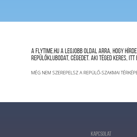
A FLYTIME.HU a legjobb oldal arra, hogy hír
repülőklubodat, cégedet. Aki téged keres, itt
MÉG NEM SZEREPELSZ A REPÜLŐ-SZAKMAI TÉRKÉP
Kapcsolat