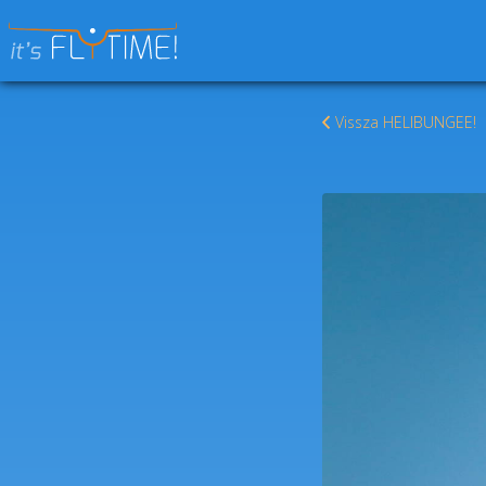
Keresés:
Vissza HELIBUNGEE!