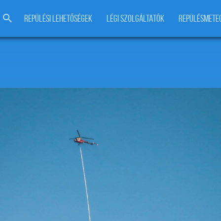
REPÜLÉSI LEHETŐSÉGEK
LÉGI SZOLGÁLTATÓK
REPÜLÉSMETE