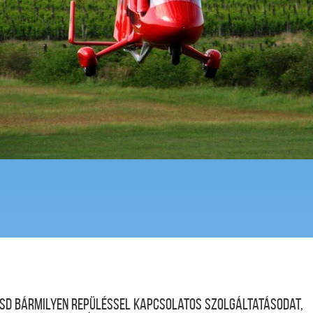
desd bármilyen repüléssel kapcsolatos szolgáltatásodat,