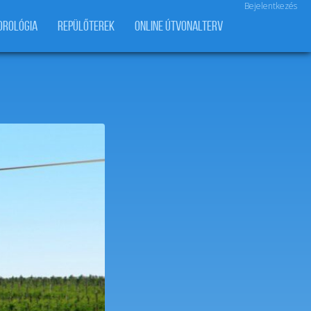
Bejelentkezés
OROLÓGIA
REPÜLŐTEREK
ONLINE ÚTVONALTERV