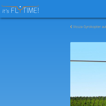
Keresés:
Vissza Gyrokopter au