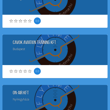
0.0
CAVOK Aviation Training Kft.
Budapest
0.0
ON-AIR Kft
Nyíregyháza