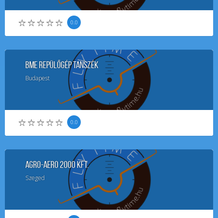
0.0
BME Repülőgép Tanszék
Budapest
0.0
Agro-Aero 2000 Kft.
Szeged