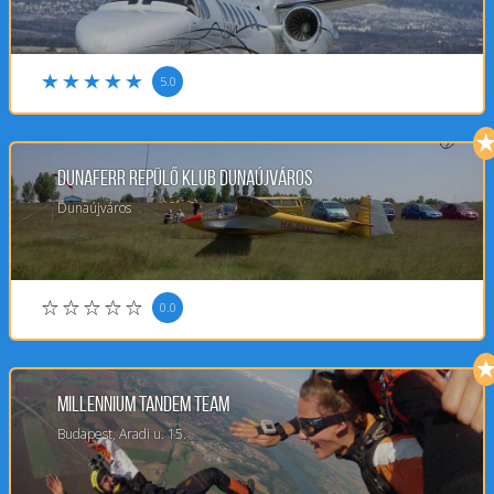
5.0
Dunaferr Repülő Klub Dunaújváros
Dunaújváros
0.0
Millennium Tandem Team
Budapest, Aradi u. 15.