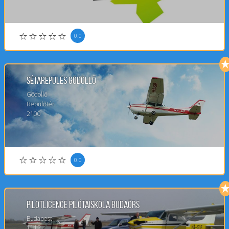
0.0
Sétarepülés Gödöllő
Gödöllő
Repülőtér
2100
0.0
PilotLicence Pilótaiskola Budaörs
Budapest
1112