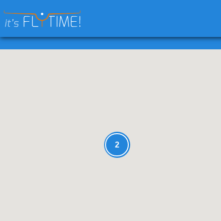
Keresés:
2