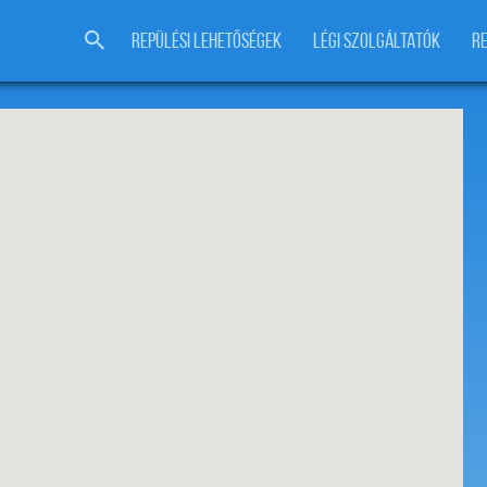
REPÜLÉSI LEHETŐSÉGEK
LÉGI SZOLGÁLTATÓK
R