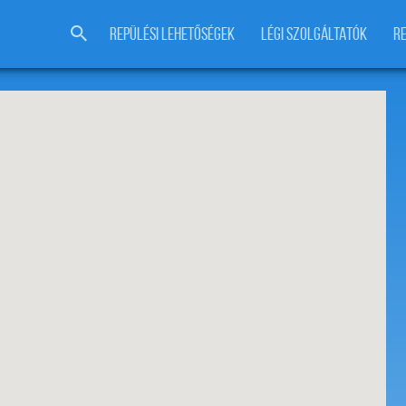
REPÜLÉSI LEHETŐSÉGEK
LÉGI SZOLGÁLTATÓK
R