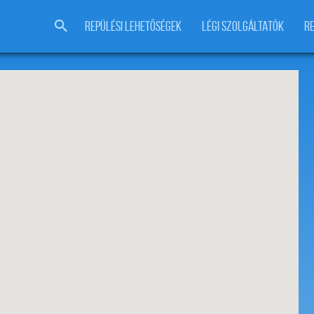
REPÜLÉSI LEHETŐSÉGEK
LÉGI SZOLGÁLTATÓK
R