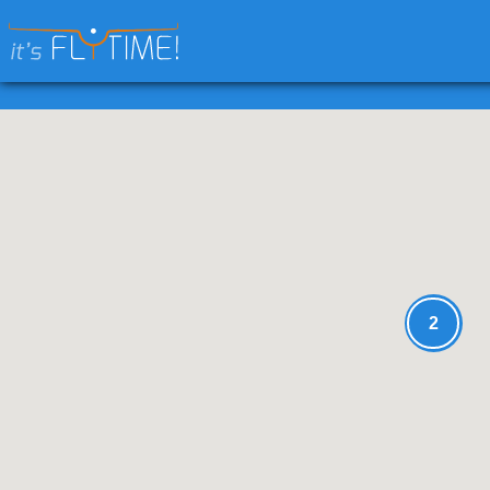
Keresés:
2