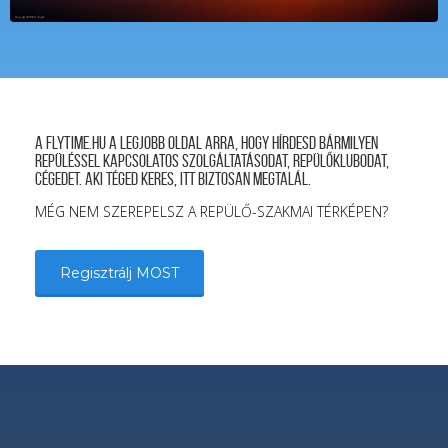
A FLYTIME.HU a legjobb oldal arra, hogy hírdesd bármilyen
repüléssel kapcsolatos szolgáltatásodat, repülőklubodat,
cégedet. Aki téged keres, itt biztosan megtalál.
MÉG NEM SZEREPELSZ A REPÜLŐ-SZAKMAI TÉRKÉPEN?
Regisztrálj MOST