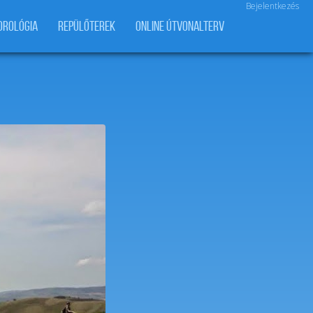
Bejelentkezés
OROLÓGIA
REPÜLŐTEREK
ONLINE ÚTVONALTERV