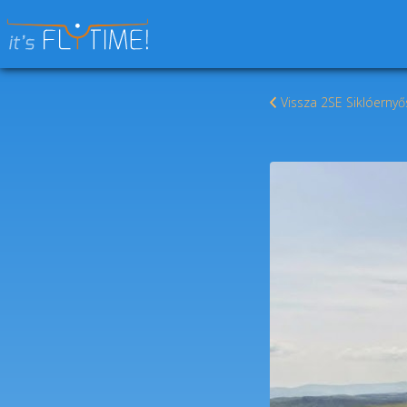
Keresés:
Vissza 2SE Siklóernyő