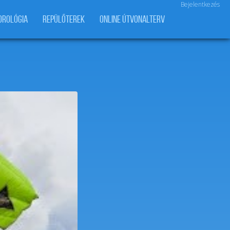
Bejelentkezés
OROLÓGIA
REPÜLŐTEREK
ONLINE ÚTVONALTERV