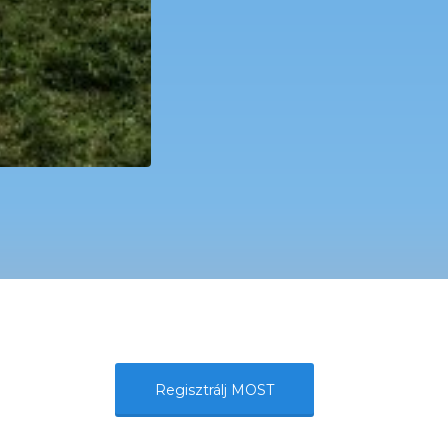
Regisztrálj MOST