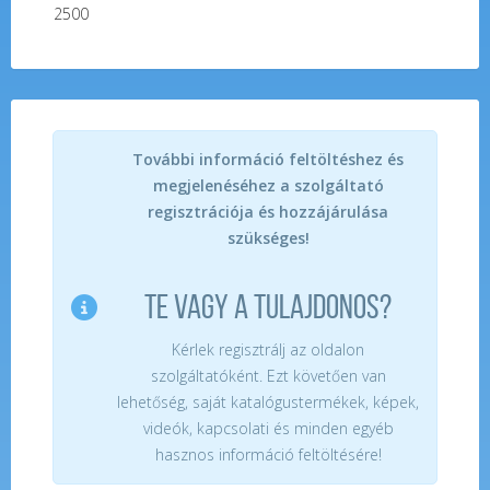
2500
További információ feltöltéshez és
megjelenéséhez a szolgáltató
regisztrációja és hozzájárulása
szükséges!
TE VAGY A TULAJDONOS?
Kérlek regisztrálj az oldalon
szolgáltatóként. Ezt követően van
lehetőség, saját katalógustermékek, képek,
videók, kapcsolati és minden egyéb
hasznos információ feltöltésére!