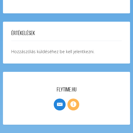
Értékelések
Hozzászólás küldéséhez
be kell jelentkezni
.
FlyTime.hu