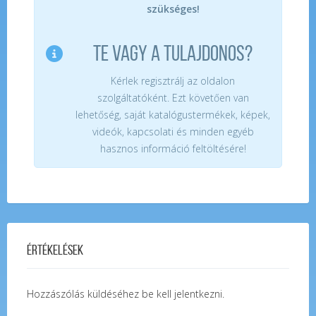
szükséges!
TE VAGY A TULAJDONOS?
Kérlek regisztrálj az oldalon
szolgáltatóként. Ezt követően van
lehetőség, saját katalógustermékek, képek,
videók, kapcsolati és minden egyéb
hasznos információ feltöltésére!
Értékelések
Hozzászólás küldéséhez
be kell jelentkezni
.