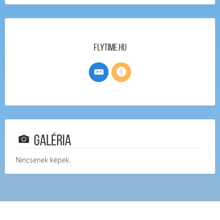
FlyTime.hu
Galéria
Nincsenek képek.