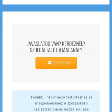
JAVASLATOD VAN? KÉRDEZNÉL?
SZOLGÁLTATÓT AJÁNLANÁL?
ÍRJ NEKÜNK!
További információ feltöltéshez és
megjelenéséhez a szolgáltató
regisztrációja és hozzájárulása