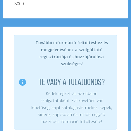
8000
További információ feltöltéshez és
megjelenéséhez a szolgáltató
regisztrációja és hozzájárulása
szükséges!
TE VAGY A TULAJDONOS?
Kérlek regisztrálj az oldalon
szolgáltatóként. Ezt követően van
lehetőség, saját katalógustermékek, képek,
videók, kapcsolati és minden egyéb
hasznos információ feltöltésére!