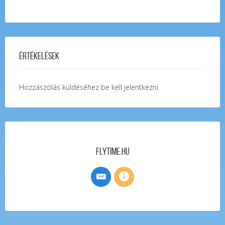
Értékelések
Hozzászólás küldéséhez
be kell jelentkezni
.
FlyTime.hu