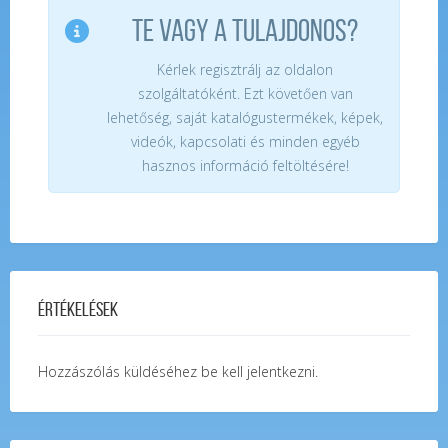
TE VAGY A TULAJDONOS?
Kérlek regisztrálj az oldalon
szolgáltatóként. Ezt követően van
lehetőség, saját katalógustermékek, képek,
videók, kapcsolati és minden egyéb
hasznos információ feltöltésére!
Értékelések
Hozzászólás küldéséhez
be kell jelentkezni
.