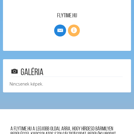
FlyTime.hu
Galéria
Nincsenek képek.
A FLYTIME.HU a legjobb oldal arra, hogy hírdesd bármilyen