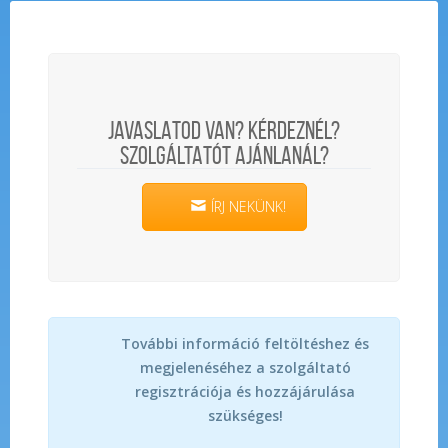
JAVASLATOD VAN? KÉRDEZNÉL?
SZOLGÁLTATÓT AJÁNLANÁL?
ÍRJ NEKÜNK!
További információ feltöltéshez és
megjelenéséhez a szolgáltató
regisztrációja és hozzájárulása
szükséges!