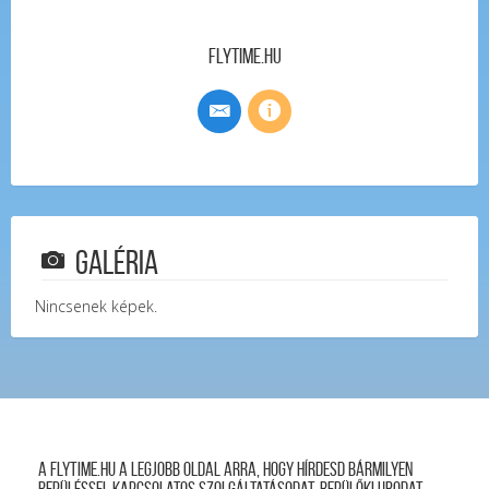
FlyTime.hu
Galéria
Nincsenek képek.
A FLYTIME.HU a legjobb oldal arra, hogy hírdesd bármilyen