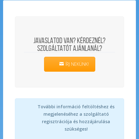
JAVASLATOD VAN? KÉRDEZNÉL?
SZOLGÁLTATÓT AJÁNLANÁL?
ÍRJ NEKÜNK!
További információ feltöltéshez és
megjelenéséhez a szolgáltató
regisztrációja és hozzájárulása
szükséges!