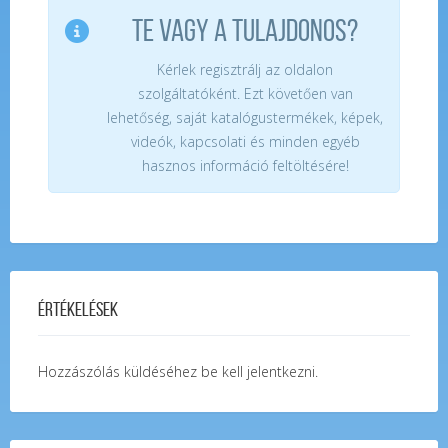
TE VAGY A TULAJDONOS?
Kérlek regisztrálj az oldalon
szolgáltatóként. Ezt követően van
lehetőség, saját katalógustermékek, képek,
videók, kapcsolati és minden egyéb
hasznos információ feltöltésére!
Értékelések
Hozzászólás küldéséhez
be kell jelentkezni
.