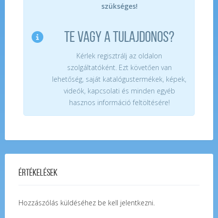
szükséges!
TE VAGY A TULAJDONOS?
Kérlek regisztrálj az oldalon
szolgáltatóként. Ezt követően van
lehetőség, saját katalógustermékek, képek,
videók, kapcsolati és minden egyéb
hasznos információ feltöltésére!
Értékelések
Hozzászólás küldéséhez
be kell jelentkezni
.