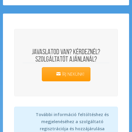
JAVASLATOD VAN? KÉRDEZNÉL?
SZOLGÁLTATÓT AJÁNLANÁL?
ÍRJ NEKÜNK!
További információ feltöltéshez és
megjelenéséhez a szolgáltató
regisztrációja és hozzájárulása