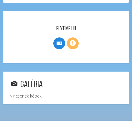
FlyTime.hu
Galéria
Nincsenek képek.