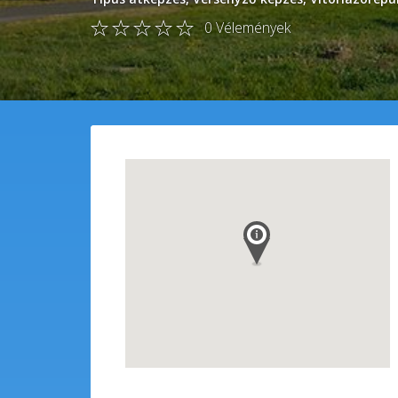
0
Vélemények