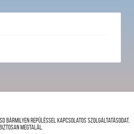
desd bármilyen repüléssel kapcsolatos szolgáltatásodat,
 biztosan megtalál.