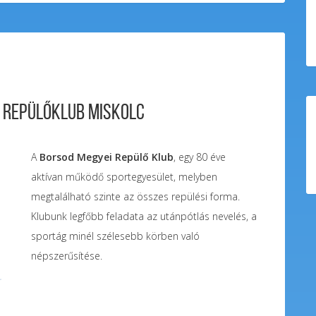
 Repülőklub Miskolc
A
Borsod Megyei Repülő Klub
, egy 80 éve
aktívan működő sportegyesület, melyben
megtalálható szinte az összes repülési forma.
Klubunk legfőbb feladata az utánpótlás nevelés, a
sportág minél szélesebb körben való
népszerűsítése.