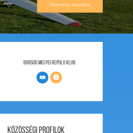
Vélemény elküldése
Borsod Megyei Repulo Klub
Közösségi profilok