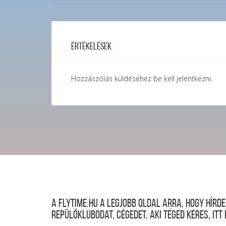
Értékelések
Hozzászólás küldéséhez
be kell jelentkezni
.
A FLYTIME.HU a legjobb oldal arra, hogy hír
repülőklubodat, cégedet. Aki téged keres, itt