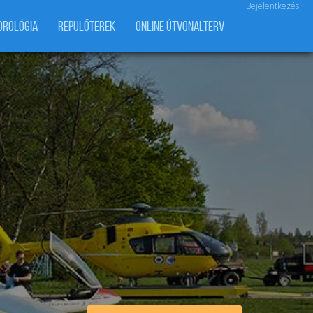
Bejelentkezés
OROLÓGIA
REPÜLŐTEREK
ONLINE ÚTVONALTERV