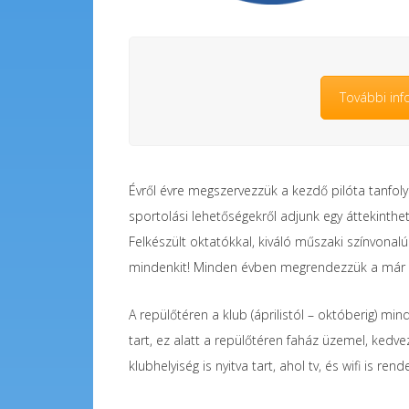
További inf
Évről évre megszervezzük a kezdő pilóta tanfoly
sportolási lehetőségekről adjunk egy áttekinthe
Felkészült oktatókkal, kiváló műszaki színvona
mindenkit! Minden évben megrendezzük a már tr
A repülőtéren a klub (áprilistól – októberig) m
tart, ez alatt a repülőtéren faház üzemel, kedve
klubhelyiség is nyitva tart, ahol tv, és wifi is ren