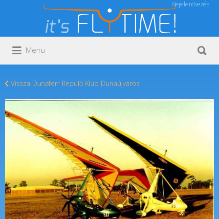
Bejelentkezés
Keresés:
Keresés:
Menu
Vissza Dunaferr Repülő Klub Dunaújváros