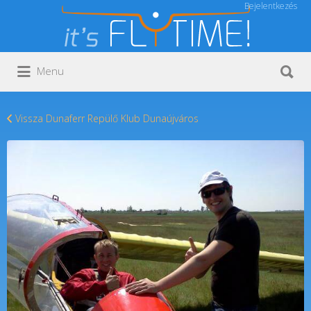
Bejelentkezés
Keresés:
Keresés:
Menu
Vissza Dunaferr Repülő Klub Dunaújváros