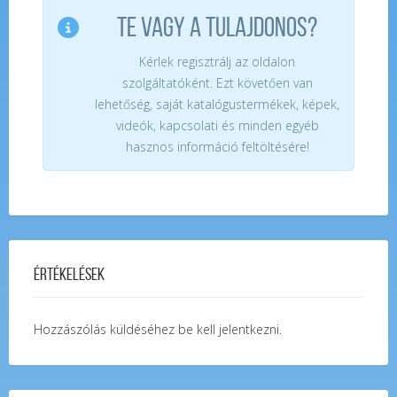
TE VAGY A TULAJDONOS?
Kérlek regisztrálj az oldalon
szolgáltatóként. Ezt követően van
lehetőség, saját katalógustermékek, képek,
videók, kapcsolati és minden egyéb
hasznos információ feltöltésére!
Értékelések
Hozzászólás küldéséhez
be kell jelentkezni
.