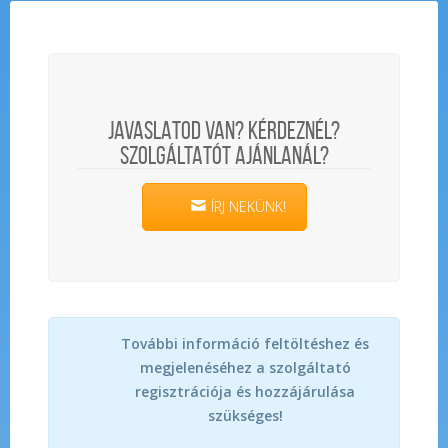
JAVASLATOD VAN? KÉRDEZNÉL?
SZOLGÁLTATÓT AJÁNLANÁL?
ÍRJ NEKÜNK!
További információ feltöltéshez és
megjelenéséhez a szolgáltató
regisztrációja és hozzájárulása
szükséges!