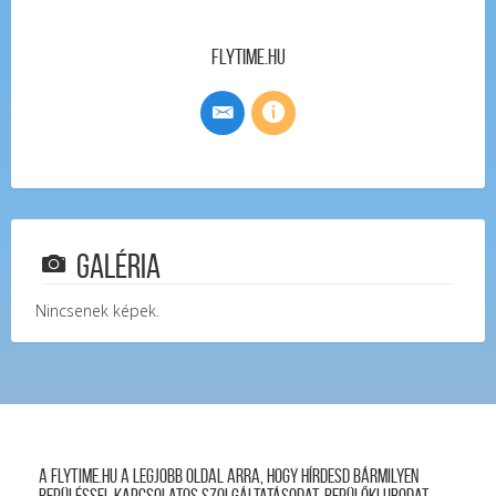
FlyTime.hu
Galéria
Nincsenek képek.
A FLYTIME.HU a legjobb oldal arra, hogy hírdesd bármilyen