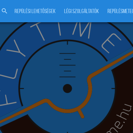
REPÜLÉSI LEHETŐSÉGEK
LÉGI SZOLGÁLTATÓK
REPÜLÉSMETE
t