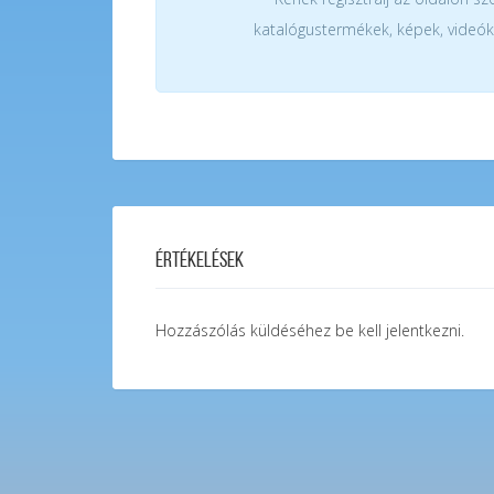
katalógustermékek, képek, videók
Értékelések
Hozzászólás küldéséhez
be kell jelentkezni
.