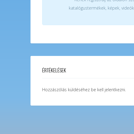
katalógustermékek, képek, videók
Értékelések
Hozzászólás küldéséhez
be kell jelentkezni
.