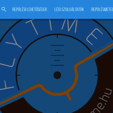
REPÜLÉSI LEHETŐSÉGEK
LÉGI SZOLGÁLTATÓK
REPÜLÉSMETE