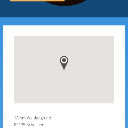
1A
Am Weidengrund
83135
Schechen