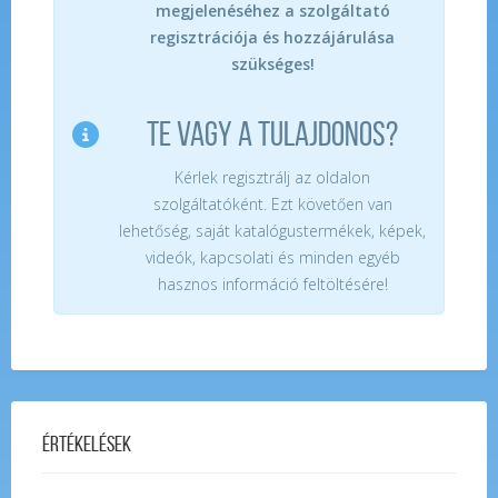
megjelenéséhez a szolgáltató
regisztrációja és hozzájárulása
szükséges!
TE VAGY A TULAJDONOS?
Kérlek regisztrálj az oldalon
szolgáltatóként. Ezt követően van
lehetőség, saját katalógustermékek, képek,
videók, kapcsolati és minden egyéb
hasznos információ feltöltésére!
Értékelések