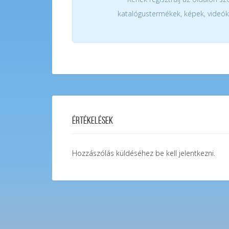
katalógustermékek, képek, videók
Értékelések
Hozzászólás küldéséhez
be kell jelentkezni
.