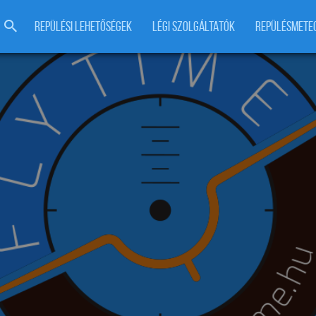
REPÜLÉSI LEHETŐSÉGEK
LÉGI SZOLGÁLTATÓK
REPÜLÉSMETE