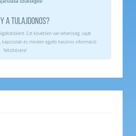
járulása szükséges!
GY A TULAJDONOS?
zolgáltatóként. Ezt követően van lehetőség, saját
, kapcsolati és minden egyéb hasznos információ
feltöltésére!