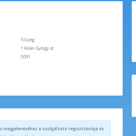
Tószeg
1
Kilián György út
5091
s megjelenéséhez a szolgáltató regisztrációja és