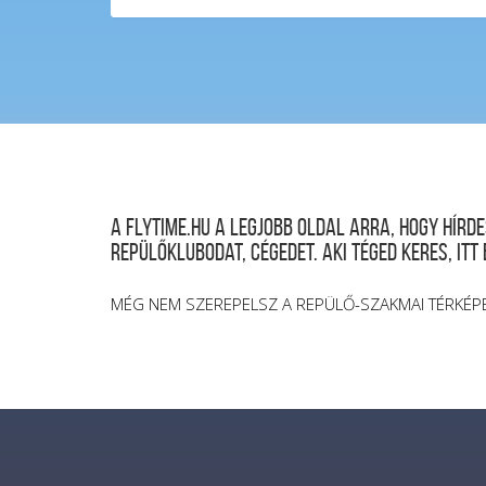
A FLYTIME.HU a legjobb oldal arra, hogy hír
repülőklubodat, cégedet. Aki téged keres, itt
MÉG NEM SZEREPELSZ A REPÜLŐ-SZAKMAI TÉRKÉP