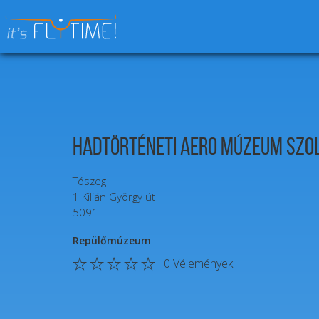
Keresés:
Hadtörténeti Aero Múzeum Szo
Tószeg
1
Kilián György út
5091
Repülőmúzeum
0
Vélemények