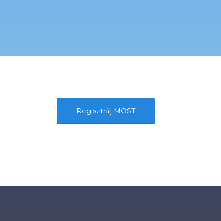
Regisztrálj MOST