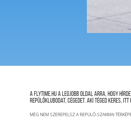
A FLYTIME.HU a legjobb oldal arra, hogy hír
repülőklubodat, cégedet. Aki téged keres, itt
MÉG NEM SZEREPELSZ A REPÜLŐ-SZAKMAI TÉRKÉP