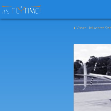
Keresés:
Vissza Helikopter Sz