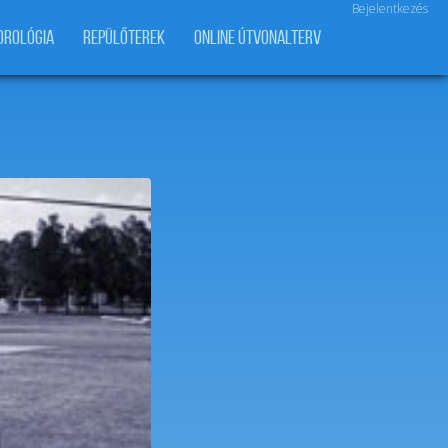
Bejelentkezés
OROLÓGIA
REPÜLŐTEREK
ONLINE ÚTVONALTERV