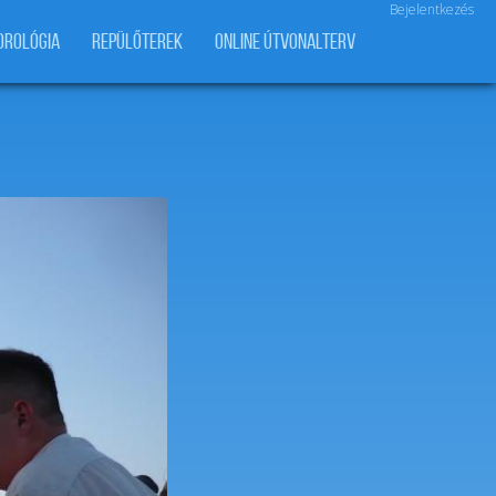
Bejelentkezés
OROLÓGIA
REPÜLŐTEREK
ONLINE ÚTVONALTERV