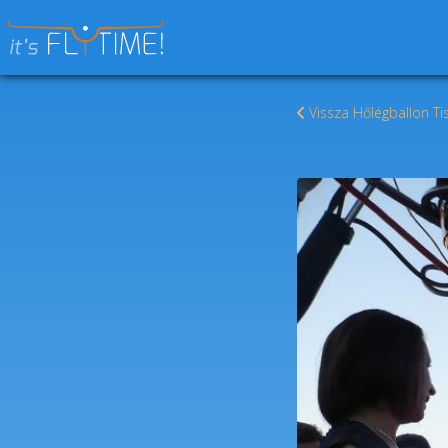
Keresés:
Vissza Hőlégballon Ti