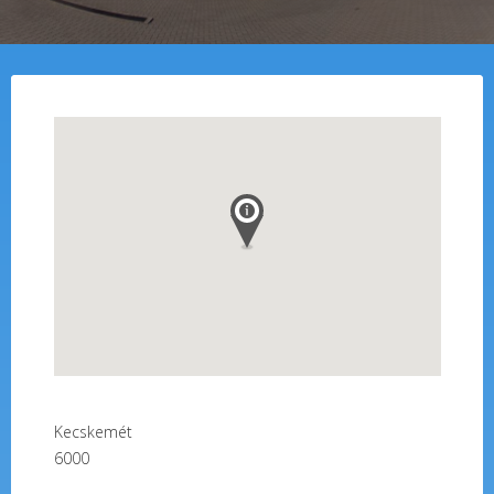
Kecskemét
6000