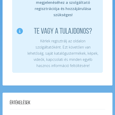
megjelenéséhez a szolgáltató
regisztrációja és hozzájárulása
szükséges!
TE VAGY A TULAJDONOS?
Kérlek regisztrálj az oldalon
szolgáltatóként. Ezt követően van
lehetőség, saját katalógustermékek, képek,
videók, kapcsolati és minden egyéb
hasznos információ feltöltésére!
Értékelések