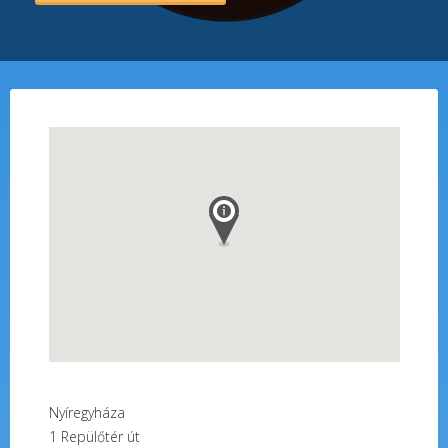
Nyíregyháza
1
Repülőtér út