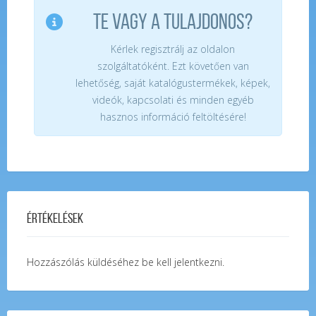
TE VAGY A TULAJDONOS?
Kérlek regisztrálj az oldalon
szolgáltatóként. Ezt követően van
lehetőség, saját katalógustermékek, képek,
videók, kapcsolati és minden egyéb
hasznos információ feltöltésére!
Értékelések
Hozzászólás küldéséhez
be kell jelentkezni
.