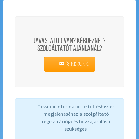
JAVASLATOD VAN? KÉRDEZNÉL?
SZOLGÁLTATÓT AJÁNLANÁL?
ÍRJ NEKÜNK!
További információ feltöltéshez és
megjelenéséhez a szolgáltató
regisztrációja és hozzájárulása
szükséges!