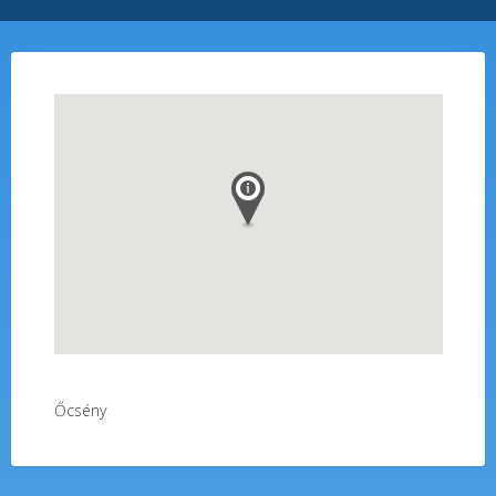
Őcsény