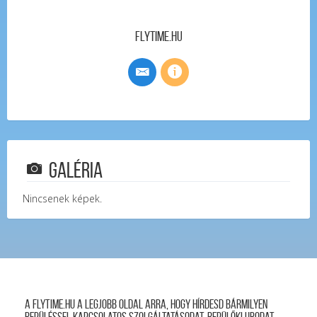
FlyTime.hu
Galéria
Nincsenek képek.
A FLYTIME.HU a legjobb oldal arra, hogy hírdesd bármilyen