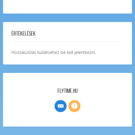
Értékelések
Hozzászólás küldéséhez
be kell jelentkezni
.
FlyTime.hu