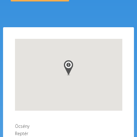
Öcsény
Reptér