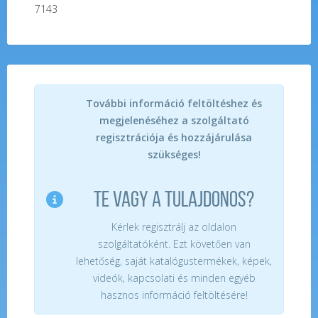
7143
További információ feltöltéshez és
megjelenéséhez a szolgáltató
regisztrációja és hozzájárulása
szükséges!
TE VAGY A TULAJDONOS?
Kérlek regisztrálj az oldalon
szolgáltatóként. Ezt követően van
lehetőség, saját katalógustermékek, képek,
videók, kapcsolati és minden egyéb
hasznos információ feltöltésére!