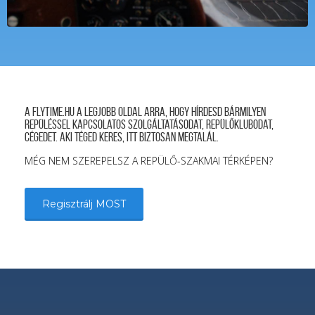
A FLYTIME.HU a legjobb oldal arra, hogy hírdesd bármilyen
repüléssel kapcsolatos szolgáltatásodat, repülőklubodat,
cégedet. Aki téged keres, itt biztosan megtalál.
MÉG NEM SZEREPELSZ A REPÜLŐ-SZAKMAI TÉRKÉPEN?
Regisztrálj MOST