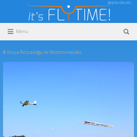
Bejelentkezés
Keresés:
Keresés:
Menu
Vissza Rózsavölgyi Air Motorosrepülés