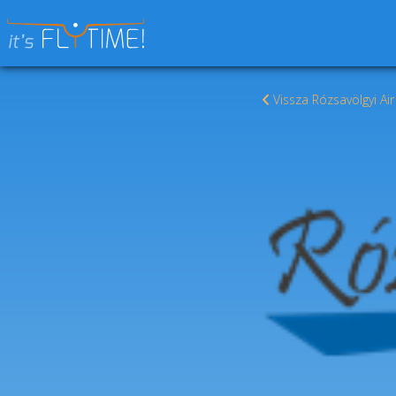
Keresés:
Vissza Rózsavölgyi A