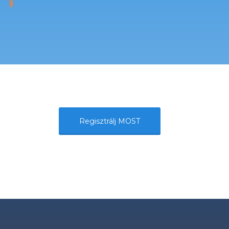
Regisztrálj MOST