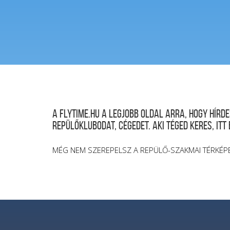
A FLYTIME.HU a legjobb oldal arra, hogy hír
repülőklubodat, cégedet. Aki téged keres, itt
MÉG NEM SZEREPELSZ A REPÜLŐ-SZAKMAI TÉRKÉP