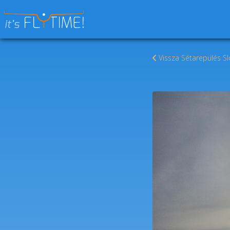
Keresés:
Vissza Sétarepülés Sl