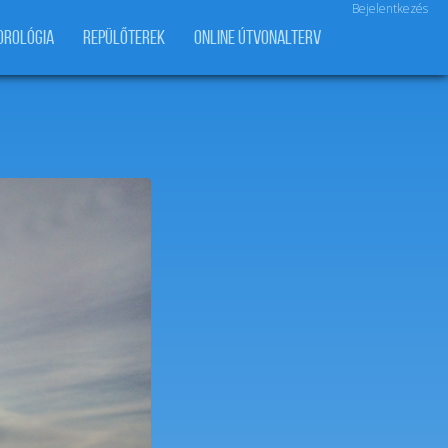
Bejelentkezés
OROLÓGIA
REPÜLŐTEREK
ONLINE ÚTVONALTERV