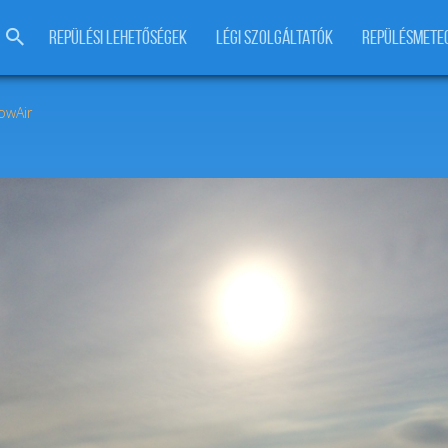
REPÜLÉSI LEHETŐSÉGEK
LÉGI SZOLGÁLTATÓK
REPÜLÉSMETE
owAir