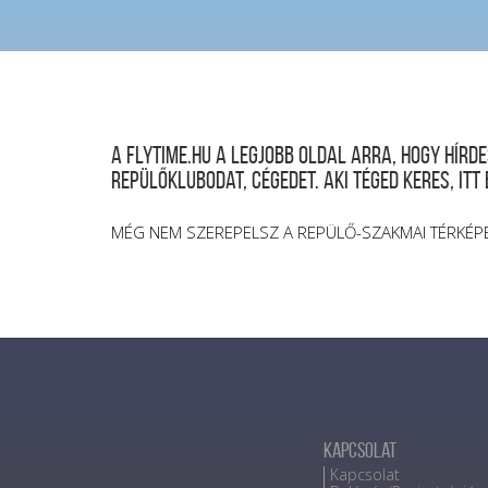
A FLYTIME.HU a legjobb oldal arra, hogy hír
repülőklubodat, cégedet. Aki téged keres, itt
MÉG NEM SZEREPELSZ A REPÜLŐ-SZAKMAI TÉRKÉP
Kapcsolat
Kapcsolat