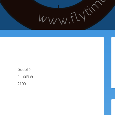
Gödöllő
Repülőtér
2100