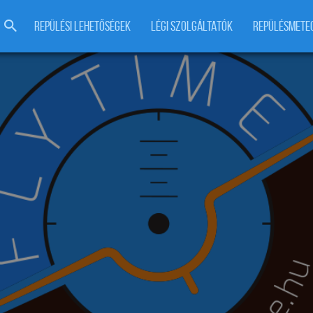
REPÜLÉSI LEHETŐSÉGEK
LÉGI SZOLGÁLTATÓK
REPÜLÉSMETE