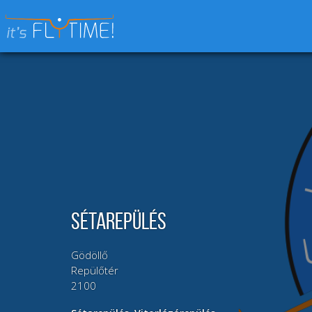
Keresés:
Sétarepülés
Gödöllő
Repülőtér
2100