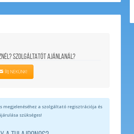
ZNÉL? SZOLGÁLTATÓT AJÁNLANÁL?
ÍRJ NEKÜNK!
s megjelenéséhez a szolgáltató regisztrációja és
járulása szükséges!