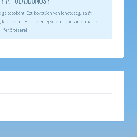
GY A TULAJDONOS?
zolgáltatóként. Ezt követően van lehetőség, saját
, kapcsolati és minden egyéb hasznos információ
feltöltésére!