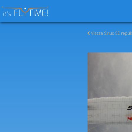
Keresés:
Vissza Sirius SE repül