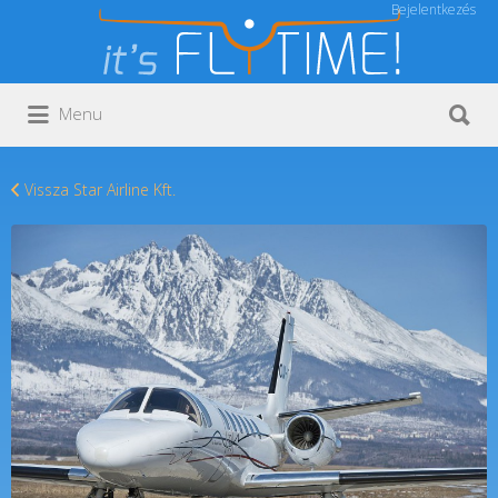
Bejelentkezés
Keresés:
Keresés:
Menu
Vissza Star Airline Kft.