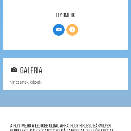
FlyTime.hu
Galéria
Nincsenek képek.
A FLYTIME.HU a legjobb oldal arra, hogy hírdesd bármilyen