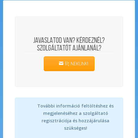
JAVASLATOD VAN? KÉRDEZNÉL?
SZOLGÁLTATÓT AJÁNLANÁL?
ÍRJ NEKÜNK!
További információ feltöltéshez és
megjelenéséhez a szolgáltató
regisztrációja és hozzájárulása
szükséges!