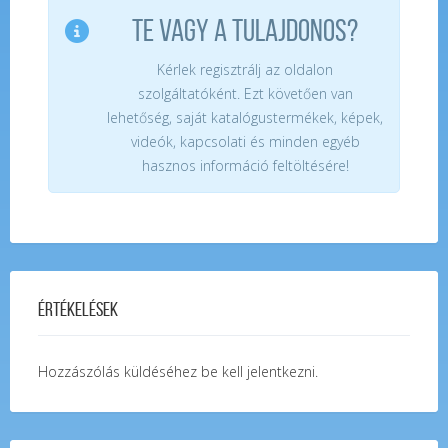
TE VAGY A TULAJDONOS?
Kérlek regisztrálj az oldalon
szolgáltatóként. Ezt követően van
lehetőség, saját katalógustermékek, képek,
videók, kapcsolati és minden egyéb
hasznos információ feltöltésére!
Értékelések
Hozzászólás küldéséhez
be kell jelentkezni
.