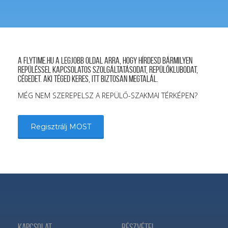
A FLYTIME.HU a legjobb oldal arra, hogy hírdesd bármilyen
repüléssel kapcsolatos szolgáltatásodat, repülőklubodat,
cégedet. Aki téged keres, itt biztosan megtalál.
MÉG NEM SZEREPELSZ A REPÜLŐ-SZAKMAI TÉRKÉPEN?
Regisztrálj MOST
Kapcsolat
Részvétel