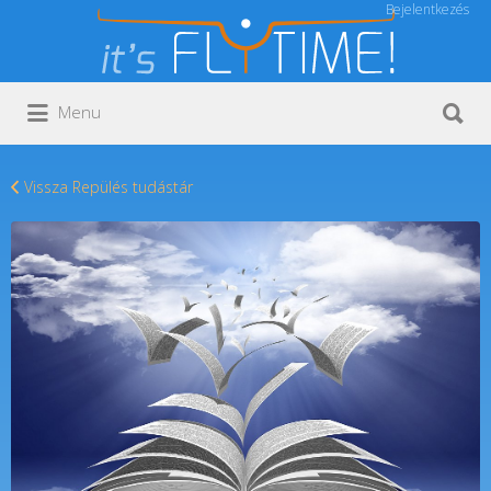
Bejelentkezés
Keresés:
Keresés:
Menu
Vissza Repülés tudástár