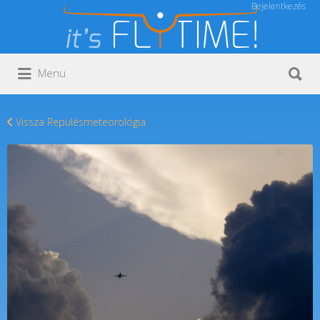
Bejelentkezés
Keresés:
Keresés:
Menu
Vissza Repülésmeteorológia