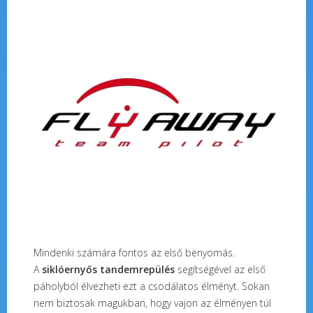
Mindenki számára fontos az első benyomás.
A
siklóernyős tandemrepülés
segítségével az első
páholyból élvezheti ezt a csodálatos élményt. Sokan
nem biztosak magukban, hogy vajon az élményen túl