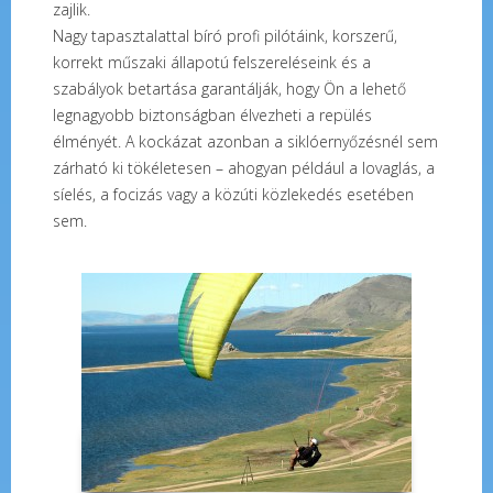
zajlik.
Nagy tapasztalattal bíró profi pilótáink, korszerű,
korrekt műszaki állapotú felszereléseink és a
szabályok betartása garantálják, hogy Ön a lehető
legnagyobb biztonságban élvezheti a repülés
élményét. A kockázat azonban a siklóernyőzésnél sem
zárható ki tökéletesen – ahogyan például a lovaglás, a
síelés, a focizás vagy a közúti közlekedés esetében
sem.